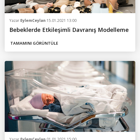
Yazar
EylemCeylan
15.01.2021 13:00
Bebeklerde Etkileşimli Davranış Modelleme
TAMAMINI GÖRÜNTÜLE
Yazar
EylemCeylan
01.01.2021 15:00