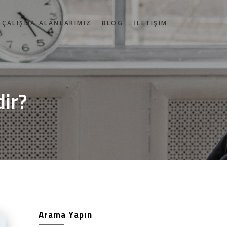
ÇALIŞMA ALANLARIMIZ
BLOG
İLETIŞIM
ir?
Arama Yapın