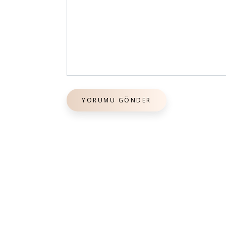
YORUMU GÖNDER