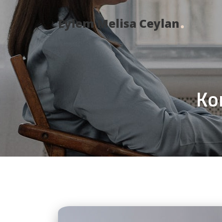
Eylem Melisa Ceylan
Ko