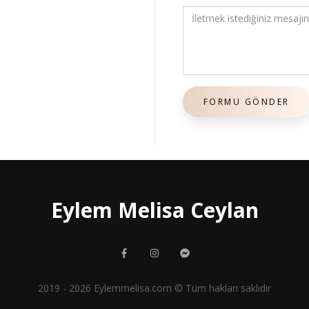
Eylem Melisa Ceylan
2019 - 2026 Eylemmelisa.com © Tüm hakları saklıdır