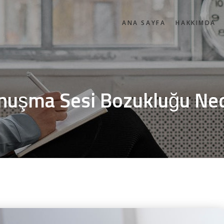
ANA SAYFA
HAKKIMDA
nuşma Sesi Bozukluğu Ned