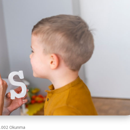
1.002 Okunma