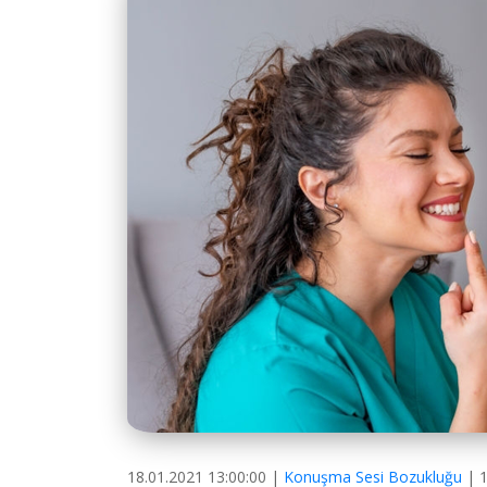
18.01.2021 13:00:00 |
Konuşma Sesi Bozukluğu
| 