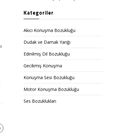
Kategoriler
e
Akıcı Konuşma Bozukluğu
Dudak ve Damak Yarığı
a
Edinilmiş Dil Bozukluğu
Gecikmiş Konuşma
Konuşma Sesi Bozukluğu
k
Motor Konuşma Bozukluğu
Ses Bozuklukları