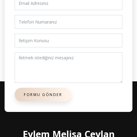
Eylem Melisa Ceylan