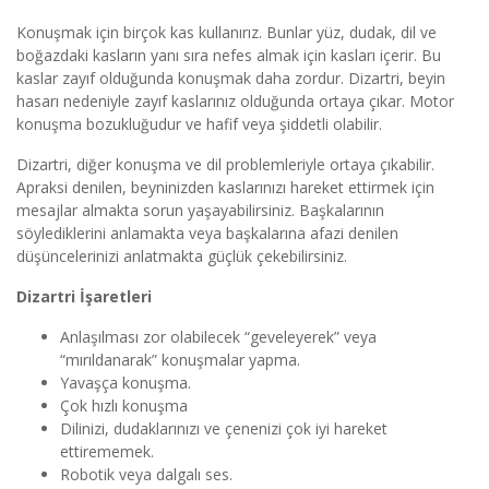
Konuşmak için birçok kas kullanırız. Bunlar yüz, dudak, dil ve
boğazdaki kasların yanı sıra nefes almak için kasları içerir. Bu
kaslar zayıf olduğunda konuşmak daha zordur. Dizartri, beyin
hasarı nedeniyle zayıf kaslarınız olduğunda ortaya çıkar. Motor
konuşma bozukluğudur ve hafif veya şiddetli olabilir.
Dizartri, diğer konuşma ve dil problemleriyle ortaya çıkabilir.
Apraksi denilen, beyninizden kaslarınızı hareket ettirmek için
mesajlar almakta sorun yaşayabilirsiniz. Başkalarının
söylediklerini anlamakta veya başkalarına afazi denilen
düşüncelerinizi anlatmakta güçlük çekebilirsiniz.
Dizartri İşaretleri
Anlaşılması zor olabilecek “geveleyerek” veya
“mırıldanarak” konuşmalar yapma.
Yavaşça konuşma.
Çok hızlı konuşma
Dilinizi, dudaklarınızı ve çenenizi çok iyi hareket
ettirememek.
Robotik veya dalgalı ses.