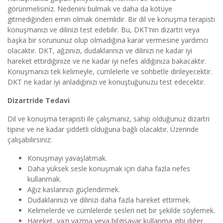
görünmelisiniz. Nedenini bulmak ve daha da kötüye
gitmediğinden emin olmak önemlidir. Bir dil ve konuşma terapisti
konuşmanızı ve dilinizi test edebilir. Bu, DKT’nin dizartri veya
başka bir sorununuz olup olmadığına karar vermesine yardımcı
olacaktır. DKT, ağzınızı, dudaklarınızı ve dilinizi ne kadar iyi
hareket ettirdiğinize ve ne kadar iyi nefes aldığınıza bakacaktır.
Konuşmanızı tek kelimeyle, cümlelerle ve sohbetle dinleyecektir.
DKT ne kadar iyi anladığınızı ve konuştuğunuzu test edecektir.
Dizartride Tedavi
Dil ve konuşma terapisti ile çalışmanız, sahip olduğunuz dizartri
tipine ve ne kadar şiddetli olduğuna bağlı olacaktır. Üzerinde
çalışabilirsiniz:
Konuşmayı yavaşlatmak.
Daha yüksek sesle konuşmak için daha fazla nefes
kullanmak.
Ağız kaslarınızı güçlendirmek.
Dudaklarınızı ve dilinizi daha fazla hareket ettirmek.
Kelimelerde ve cümlelerde sesleri net bir şekilde söylemek.
Hareket, yazı yazma veya bilgisayar kullanma gibi diğer