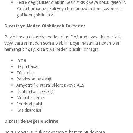
Seste değişiklikler olabilir. Sesiniz kısık veya soluk gelebilir.
Ya da burnunuz tıkalı veya burnunuzdan konuşuyormuş
gibi konuşabilirsiniz.
Dizartriye Neden Olabilecek Faktörler
Beyin hasarı dizartriye neden olur. Doğumda veya bir hastalık
veya yaralanmadan sonra olabilir. Beyin hasarına neden olan
herhangi bir şey, dizartriye neden olabilir, örneğin:
İnme
Beyin hasarı
Tümörler
Parkinson hastalığı
Amyotrofik lateral skleroz veya ALS
Huntington hastalığı
Multipl Skleroz
Serebral palsi
Kas distrofisi
Dizartride Değerlendirme
Konuşmakta güçlük çekiyorsanız, hemen bir doktora