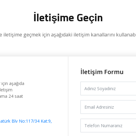
İletişime Geçin
 iletişime geçmek için aşağıdaki iletişim kanallarını kullanabil
İletişim Formu
 için aşağıda
letişim
lama 24 saat
tatürk Blv No:117/34 Kat:9,