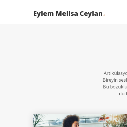
Eylem Melisa Ceylan
Artikülasyo
Bireyin ses
Bu bozukluk
dud