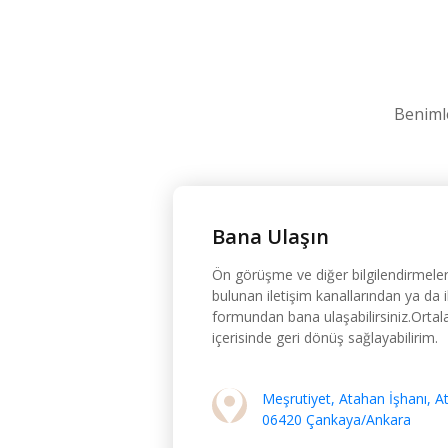
Benimle
Bana Ulaşın
Ön görüşme ve diğer bilgilendirmeler
bulunan iletişim kanallarından ya da i
formundan bana ulaşabilirsiniz.Orta
içerisinde geri dönüş sağlayabilirim.
Meşrutiyet, Atahan İşhanı, A
06420 Çankaya/Ankara