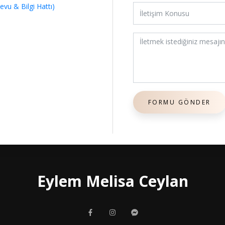
vu & Bilgi Hattı)
Eylem Melisa Ceylan