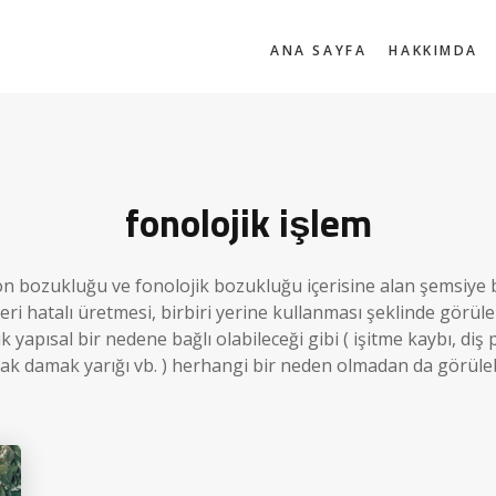
ANA SAYFA
HAKKIMDA
fonolojik işlem
n bozukluğu ve fonolojik bozukluğu içerisine alan şemsiye b
leri hatalı üretmesi, birbiri yerine kullanması şeklinde görüle
 yapısal bir nedene bağlı olabileceği gibi ( işitme kaybı, diş 
ak damak yarığı vb. ) herhangi bir neden olmadan da görülebi