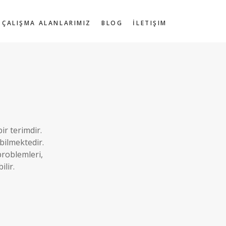
ÇALIŞMA ALANLARIMIZ
BLOG
İLETIŞIM
ir terimdir.
bilmektedir.
problemleri,
lir.