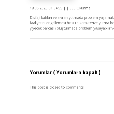
18.05.2020 01:34:55 | | 335 Okunma
Disfaji katıları ve sıvıları yutmada problem yaşamakt
faaliyetini engellemesi hissi ile karakterize yutma bo
yiyecek parçası) oluşturmada problem yaşayabilir v
Yorumlar (
Yorumlara kapalı
)
This post is closed to comments.