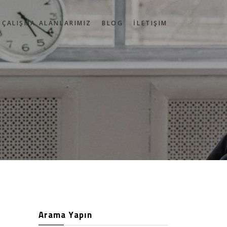
ÇALIŞMA ALANLARIMIZ
BLOG
İLETIŞIM
Arama Yapın