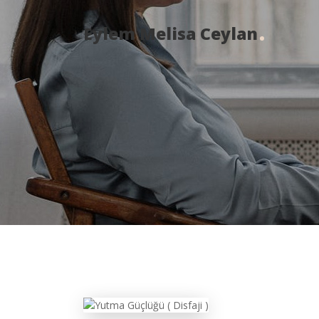
Eylem Melisa Ceylan