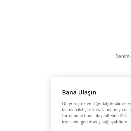
Benimle
Bana Ulaşın
Ön görüşme ve diğer bilgilendirmeler
bulunan iletişim kanallarından ya da i
formundan bana ulaşabilirsiniz.Orta
içerisinde geri dönüş sağlayabilirim.