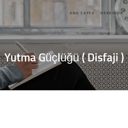
ANA SAYFA
HAKKIMDA
Yutma Güçlüğü ( Disfaji )