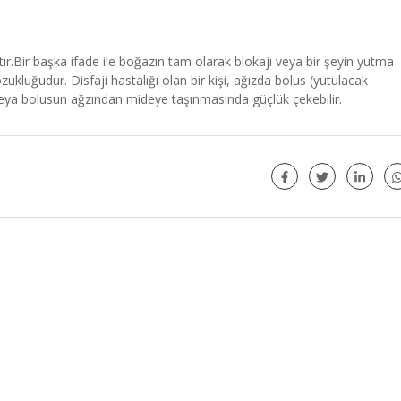
ır.
Bir başka ifade ile boğazın tam olarak blokajı veya bir şeyin yutma
zukluğudur. Disfaji hastalığı olan bir kişi, ağızda bolus (yutulacak
eya bolusun ağzından mideye taşınmasında güçlük çekebilir.